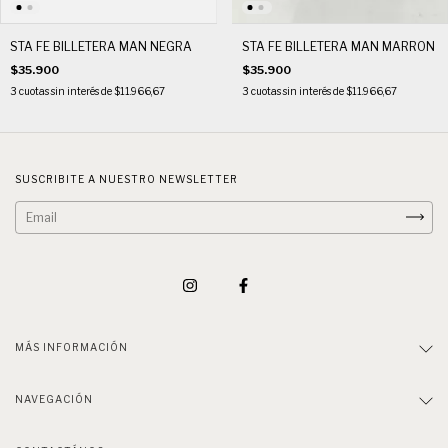
STA FE BILLETERA MAN NEGRA
STA FE BILLETERA MAN MARRON
$35.900
$35.900
3
cuotas sin interés de
$11.966,67
3
cuotas sin interés de
$11.966,67
SUSCRIBITE A NUESTRO NEWSLETTER
MÁS INFORMACIÓN
NAVEGACIÓN