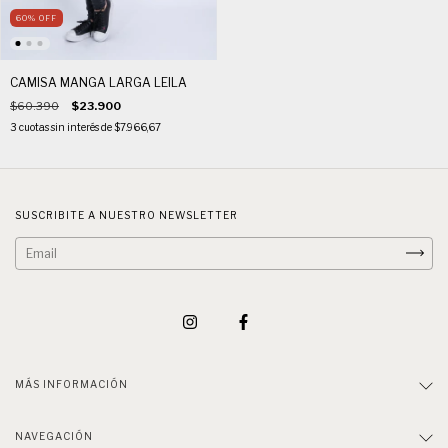
60
%
OFF
CAMISA MANGA LARGA LEILA
$60.390
$23.900
3
cuotas sin interés de
$7.966,67
SUSCRIBITE A NUESTRO NEWSLETTER
MÁS INFORMACIÓN
NAVEGACIÓN